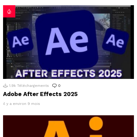
1.9k
Téléchargements
0
Commentaires
Adobe After Effects 2025
il y a environ 9 mois