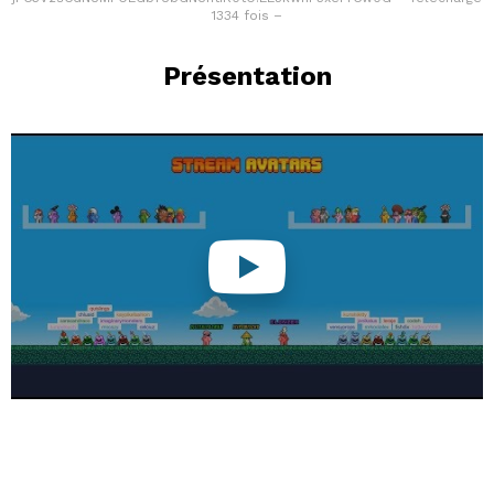
1334 fois –
Présentation