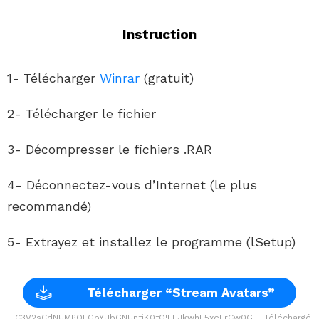
Instruction
1- Télécharger
Winrar
(gratuit)
2- Télécharger le fichier
3- Décompresser le fichiers .RAR
4- Déconnectez-vous d’Internet (le plus
recommandé)
5- Extrayez et installez le programme (lSetup)
Télécharger “Stream Avatars”
jFC3V2sCdNUMPOEGbYUbGNUntiK0tO!EEJkwhF5xeFrCw0G – Téléchargé