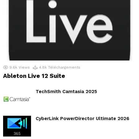
9.6k
Views
4.8k
Téléchargements
Ableton Live 12 Suite
TechSmith Camtasia 2025
CyberLink PowerDirector Ultimate 2026