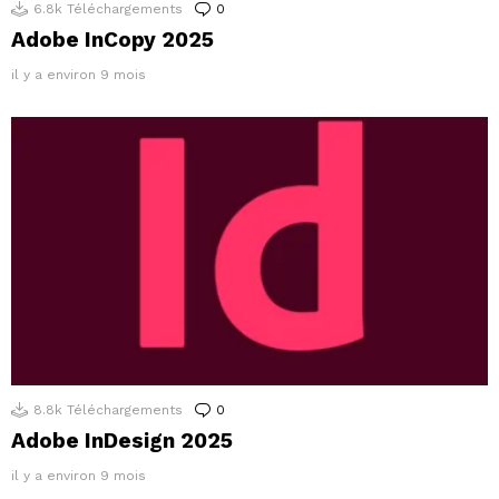
6.8k
Téléchargements
0
Commentaires
Adobe InCopy 2025
il y a environ 9 mois
8.8k
Téléchargements
0
Commentaires
Adobe InDesign 2025
il y a environ 9 mois