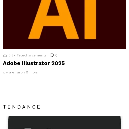
5.2k
Téléchargements
0
Commentaires
Adobe Illustrator 2025
il y a environ 9 mois
TENDANCE