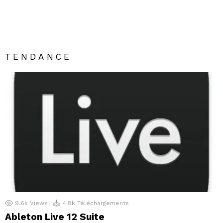
TENDANCE
9.6k
Views
4.8k
Téléchargements
Ableton Live 12 Suite