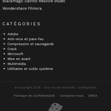
Blackmagic DaVinci Resolve Studio
Wondershare Filmora
CATÉGORIES
Adobe
Anti-virus et pare-feu
Compression et sauvegarde
Crack
Microsoft
Mise en avant
Multimédia
Utilitaires et outils système
© Copyright 2026 - Tous droits réservés - Softoplanet
Politique de confidentialité
Contactez-nous
DMCA