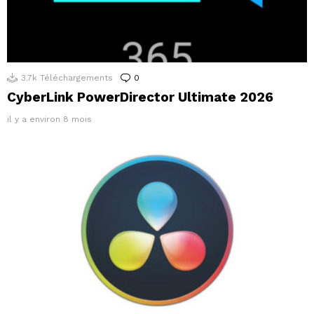
3.7k
Téléchargements
0
Commentaires
CyberLink PowerDirector Ultimate 2026
il y a environ 8 mois