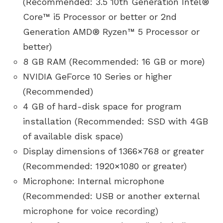
(Recommended: 3.5 10th Generation Intel®
Core™ i5 Processor or better or 2nd
Generation AMD® Ryzen™ 5 Processor or
better)
8 GB RAM (Recommended: 16 GB or more)
NVIDIA GeForce 10 Series or higher
(Recommended)
4 GB of hard-disk space for program
installation (Recommended: SSD with 4GB
of available disk space)
Display dimensions of 1366×768 or greater
(Recommended: 1920×1080 or greater)
Microphone: Internal microphone
(Recommended: USB or another external
microphone for voice recording)