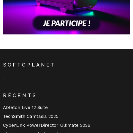
SOFTOPLANET
…
RÉCENTS
Ableton Live 12 Suite
TechSmith Camtasia 2025
CyberLink PowerDirector Ultimate 2026