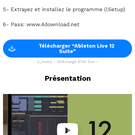
5- Extrayez et installez le programme (lSetup)
6- Pass: www.4download.net
Télécharger “Ableton Live 12
Suite”
0_mnAQ – Téléchargé 4790 fois –
Présentation