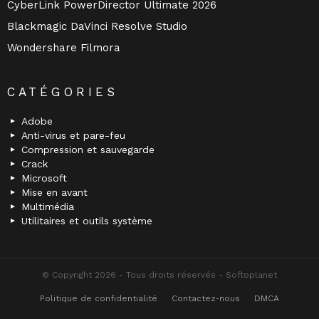
CyberLink PowerDirector Ultimate 2026
Blackmagic DaVinci Resolve Studio
Wondershare Filmora
CATÉGORIES
Adobe
Anti-virus et pare-feu
Compression et sauvegarde
Crack
Microsoft
Mise en avant
Multimédia
Utilitaires et outils système
© Copyright 2026 - Tous droits réservés - Softoplanet
Politique de confidentialité
Contactez-nous
DMCA