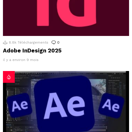
8.8k
Téléchargements
0
Commentaires
Adobe InDesign 2025
il y a environ 9 mois