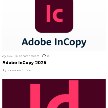
6.8k
Téléchargements
0
Commentaires
Adobe InCopy 2025
il y a environ 9 mois