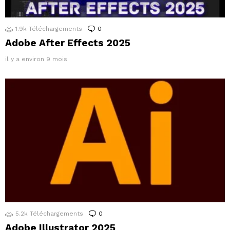
1.9k
Téléchargements
0
Commentaires
Adobe After Effects 2025
il y a environ 9 mois
5.2k
Téléchargements
0
Commentaires
Adobe Illustrator 2025