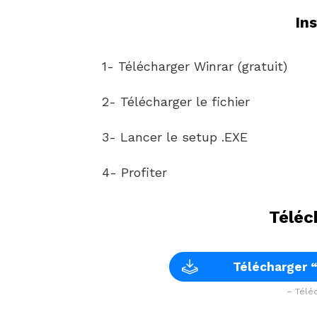
In
1- Télécharger Winrar (gratuit)
2- Télécharger le fichier
3- Lancer le setup .EXE
4- Profiter
Téléc
Télécharger 
– Téléc