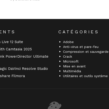
ENTS
CATÉGORIES
 Live 12 Suite
Adobe
Anti-virus et pare-feu
ith Camtasia 2025
Compression et sauvegarde
nk PowerDirector Ultimate
Crack
Microsoft
Mise en avant
gic DaVinci Resolve Studio
Multimédia
share Filmora
Utilitaires et outils système