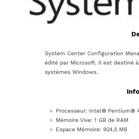
De
System Center Configuration Manag
édité par Microsoft. Il est destiné
systèmes Windows.
Inf
Processeur: Intel® Pentium® 
Mémoire Vive: 1 GB de RAM
Espace Mémoire: 924,5 MB