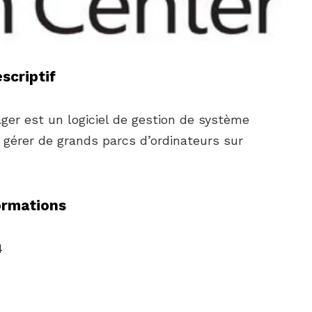
scriptif
er est un logiciel de gestion de système
 à gérer de grands parcs d’ordinateurs sur
ormations
4