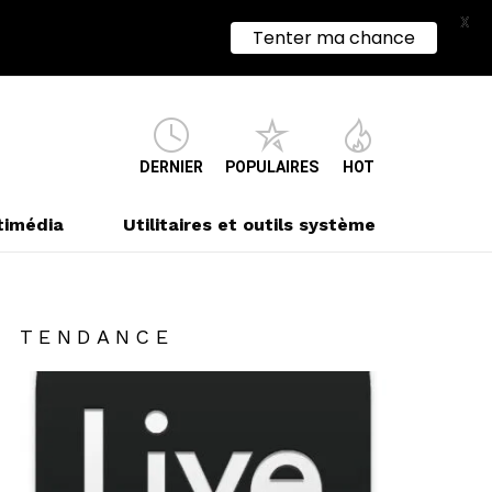
X
Tenter ma chance
DERNIER
POPULAIRES
HOT
timédia
Utilitaires et outils système
TENDANCE