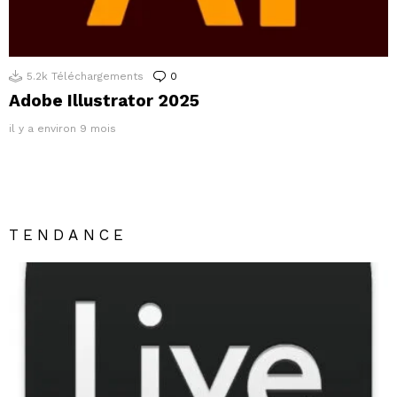
5.2k
Téléchargements
0
Commentaires
Adobe Illustrator 2025
il y a environ 9 mois
TENDANCE