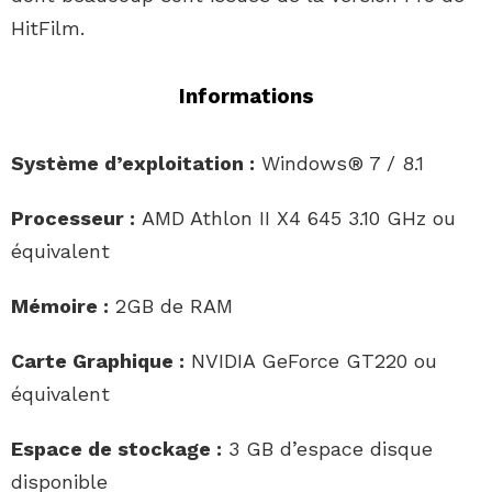
HitFilm.
Informations
Système d’exploitation :
Windows® 7 / 8.1
Processeur :
AMD Athlon II X4 645 3.10 GHz ou
équivalent
Mémoire :
2GB de RAM
Carte Graphique :
NVIDIA GeForce GT220 ou
équivalent
Espace de stockage :
3 GB d’espace disque
disponible