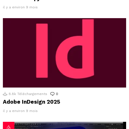
il y a environ 9 mois
8.8k
Téléchargements
0
Commentaires
Adobe InDesign 2025
il y a environ 9 mois