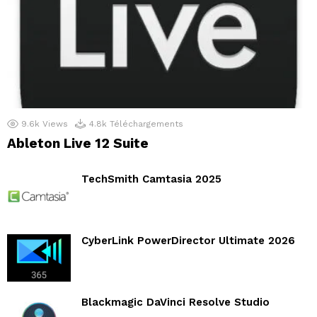
9.6k
Views
4.8k
Téléchargements
Ableton Live 12 Suite
TechSmith Camtasia 2025
CyberLink PowerDirector Ultimate 2026
Blackmagic DaVinci Resolve Studio