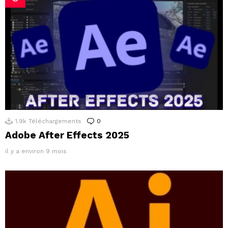
1.9k
Téléchargements
0
Commentaires
Adobe After Effects 2025
il y a environ 9 mois