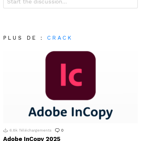
*
un
commentaire
Alternative:
PLUS DE :
CRACK
6.8k
Téléchargements
0
Commentaires
Adobe InCopy 2025