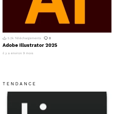
5.2k
Téléchargements
0
Commentaires
Adobe Illustrator 2025
il y a environ 9 mois
TENDANCE