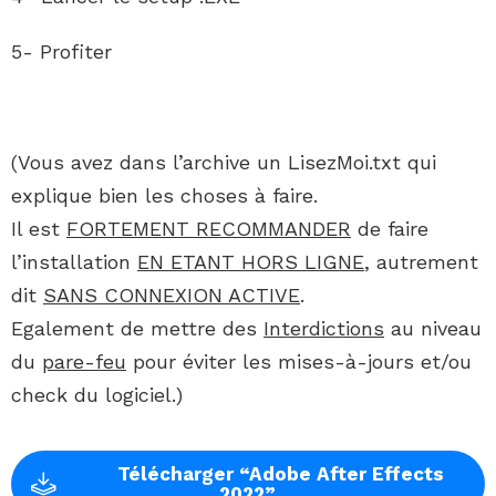
5- Profiter
(Vous avez dans l’archive un LisezMoi.txt qui
explique bien les choses à faire.
Il est
FORTEMENT RECOMMANDER
de faire
l’installation
EN ETANT HORS LIGNE
, autrement
dit
SANS CONNEXION ACTIVE
.
Egalement de mettre des
Interdictions
au niveau
du
pare-feu
pour éviter les mises-à-jours et/ou
check du logiciel.)
Télécharger “Adobe After Effects
2022”