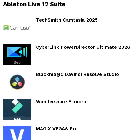
Ableton Live 12 Suite
TechSmith Camtasia 2025
CyberLink PowerDirector Ultimate 2026
Blackmagic DaVinci Resolve Studio
Wondershare Filmora
MAGIX VEGAS Pro