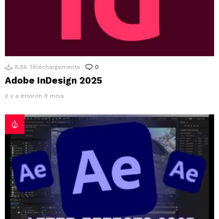
8.8k
Téléchargements
0
Commentaires
Adobe InDesign 2025
il y a environ 9 mois