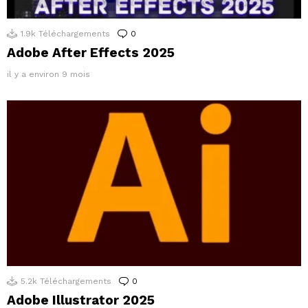
1.9k
Téléchargements
0
Commentaires
Adobe After Effects 2025
il y a environ 9 mois
5.2k
Téléchargements
0
Commentaires
Adobe Illustrator 2025