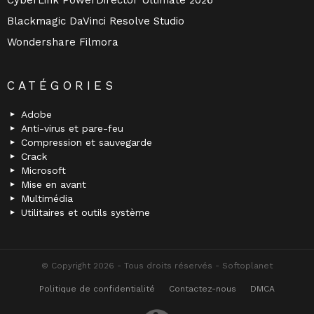
CyberLink PowerDirector Ultimate 2026
Blackmagic DaVinci Resolve Studio
Wondershare Filmora
CATÉGORIES
Adobe
Anti-virus et pare-feu
Compression et sauvegarde
Crack
Microsoft
Mise en avant
Multimédia
Utilitaires et outils système
© Copyright 2026 - Tous droits réservés - Softoplanet
Politique de confidentialité
Contactez-nous
DMCA