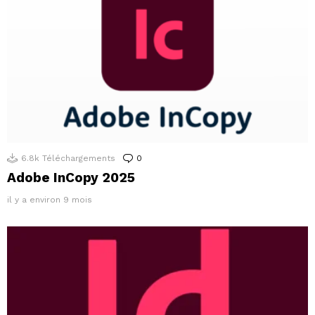
6.8k
Téléchargements
0
Commentaires
Adobe InCopy 2025
il y a environ 9 mois